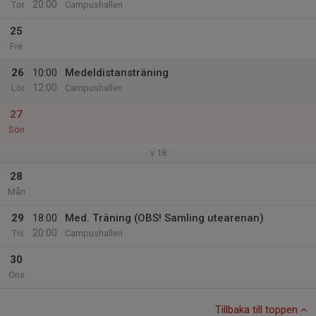
20:00
Tor
Campushallen
25
Fre
26
10:00
Medeldistansträning
12:00
Lör
Campushallen
27
Sön
v.18
28
Mån
29
18:00
Med. Träning (OBS! Samling utearenan)
20:00
Tis
Campushallen
30
Ons
Tillbaka till toppen