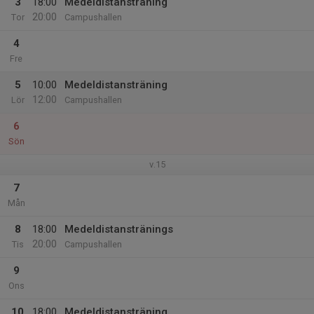
3
18:00
Medeldistansträning
20:00
Tor
Campushallen
4
Fre
5
10:00
Medeldistansträning
12:00
Lör
Campushallen
6
Sön
v.15
7
Mån
8
18:00
Medeldistanstränings
20:00
Tis
Campushallen
9
Ons
10
18:00
Medeldistansträning