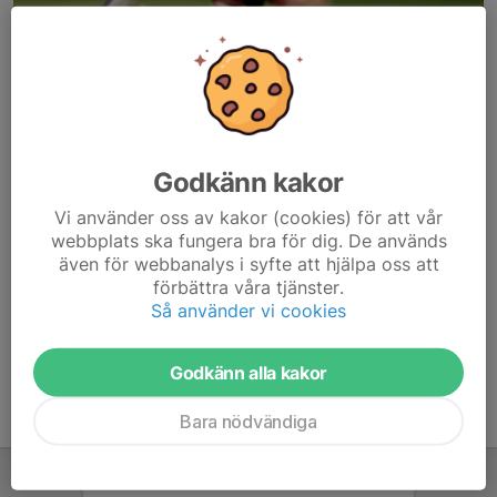
Godkänn kakor
Här hamnar automatiskt de senaste nyheterna på hemsidan. För
Vi använder oss av kakor (cookies) för att vår
att kunna börja administrera hemsidan loggar du in högst upp till
webbplats ska fungera bra för dig. De används
höger.
även för webbanalys i syfte att hjälpa oss att
förbättra våra tjänster.
/Svenskalag.se
Så använder vi cookies
Godkänn alla kakor
Bara nödvändiga