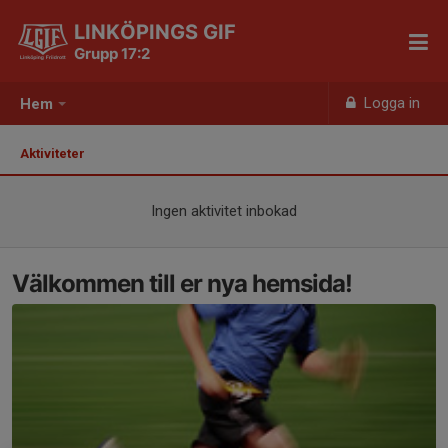
LINKÖPINGS GIF
Grupp 17:2
Logga in
Hem
Aktiviteter
Ingen aktivitet inbokad
Välkommen till er nya hemsida!