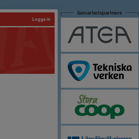
Samarbetspartners
Logga in