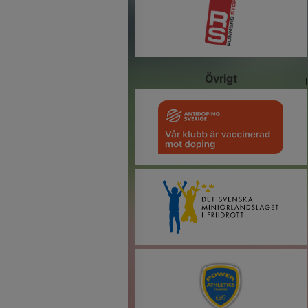
Övrigt