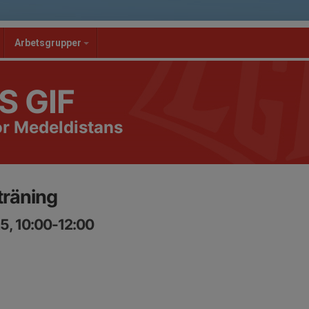
Arbetsgrupper
S GIF
or Medeldistans
träning
5, 10:00-12:00