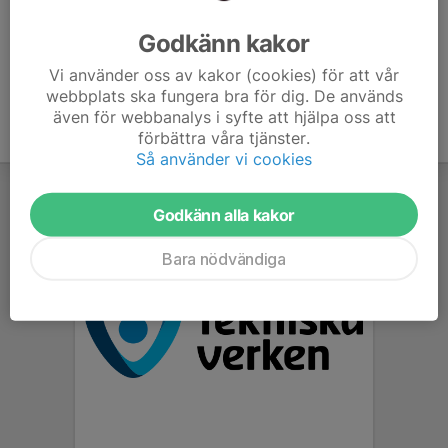
kommer det att erbjudas prova på-pass i grupperna....
Läs mer
Godkänn kakor
Vi använder oss av kakor (cookies) för att vår
webbplats ska fungera bra för dig. De används
även för webbanalys i syfte att hjälpa oss att
förbättra våra tjänster.
Så använder vi cookies
Godkänn alla kakor
Bara nödvändiga