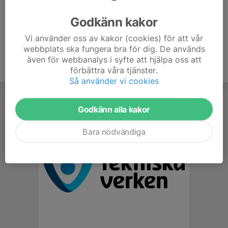
kommer det att erbjudas prova på-pass i grupperna....
Läs mer
Godkänn kakor
Vi använder oss av kakor (cookies) för att vår
webbplats ska fungera bra för dig. De används
även för webbanalys i syfte att hjälpa oss att
förbättra våra tjänster.
Så använder vi cookies
Godkänn alla kakor
Bara nödvändiga