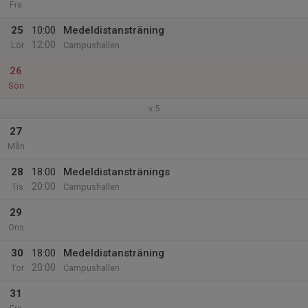
Fre
25
10:00
Medeldistansträning
12:00
Lör
Campushallen
26
Sön
v.5
27
Mån
28
18:00
Medeldistanstränings
20:00
Tis
Campushallen
29
Ons
30
18:00
Medeldistansträning
20:00
Tor
Campushallen
31