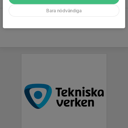
Bara nödvändiga
Hela kalendern