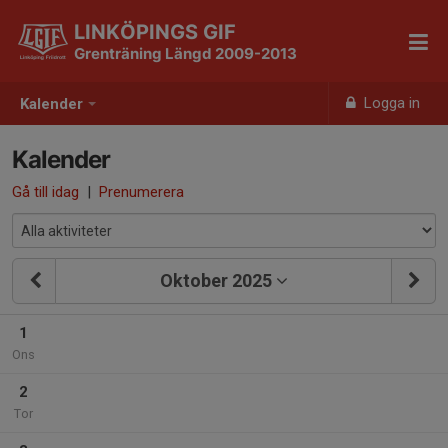
LINKÖPINGS GIF
Grenträning Längd 2009-2013
Logga in
Kalender
Kalender
Gå till idag
|
Prenumerera
Oktober 2025
1
Ons
2
Tor