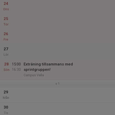
24
Ons
25
Tor
26
Fre
27
Lör
28
15:00
Exträning tillsammans med
16:30
sprintgruppen!
Sön
Campus Valla
v.1
29
Mån
30
Tis