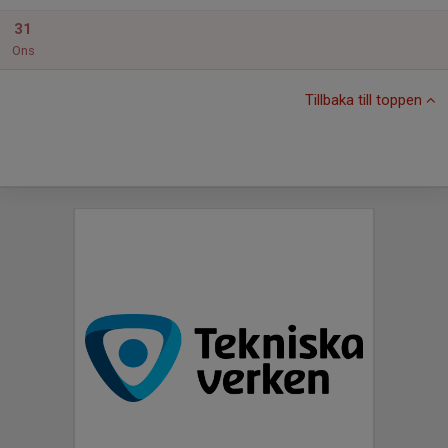
31
Ons
Tillbaka till toppen