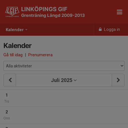
LINKÖPINGS GIF
Grenträning Längd 2009-2013
Logga in
Kalender
Kalender
Gå till idag
|
Prenumerera
Juli 2025
1
Tis
2
Ons