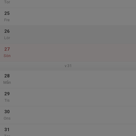
Tor
25
Fre
26
Lör
27
Sön
v.31
28
Mån
29
Tis
30
Ons
31