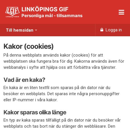
LINKÖPINGS GIF
Personliga mål - tillsammans
Logga in
Till hemsidan
Kakor (cookies)
På denna webbplats används kakor (cookies) för att
webbplatsen ska fungera bra för dig. Kakorna används även för
webbanalys i syfte att hjälpa oss att förbättra våra tjänster.
Vad är en kaka?
En kaka är en liten textfil som sparas på din dator när du
besöker en webbplats. Det sparas inte några personuppgifter
eller IP-nummer i våra kakor.
Kakor sparas olika länge
En typ av kaka sparas tillfälligt på din dator när du besöker vår
webbplats och tas bort när du stänger din webbläsare. Den