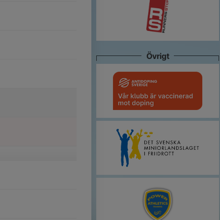
Övrigt