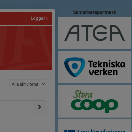
Samarbetspartners
Logga in