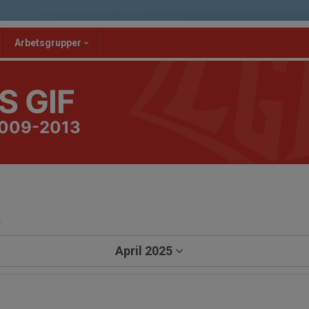
Arbetsgrupper
S GIF
2009-2013
a
April 2025