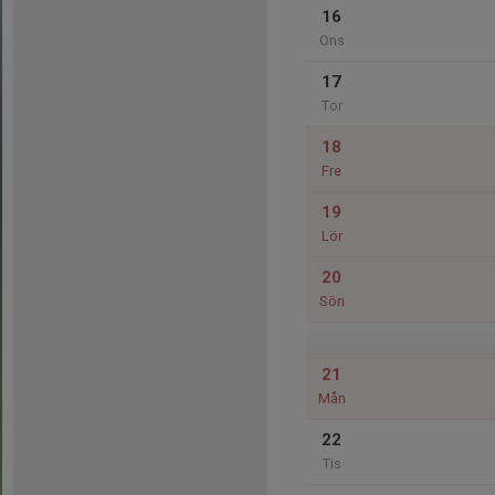
16
Ons
17
Tor
18
Fre
19
Lör
20
Sön
21
Mån
22
Tis