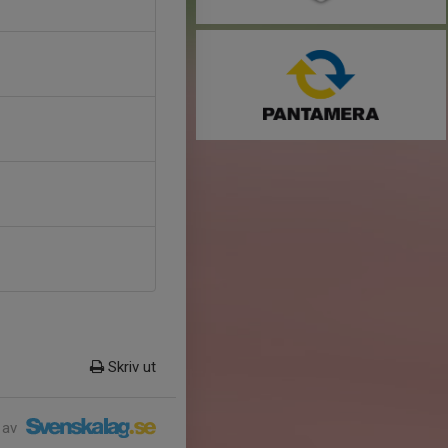
Skriv ut
 av