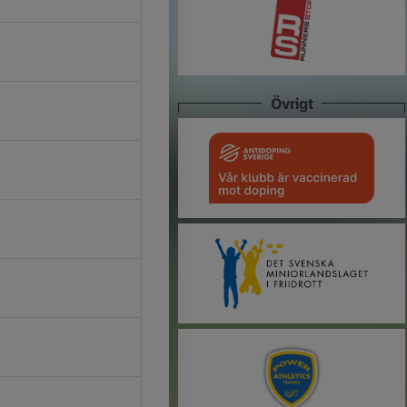
Övrigt