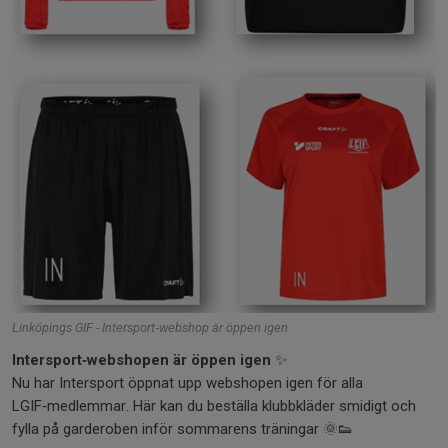
Linköpings GIF - Intersport‑webshop är öppen igen
Intersport‑webshopen är öppen igen
✨
Nu har Intersport öppnat upp webshopen igen för alla
LGIF‑medlemmar. Här kan du beställa klubbkläder smidigt och
fylla på garderoben inför sommarens träningar 🌞👟