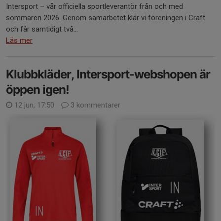
Intersport – vår officiella sportleverantör från och med
sommaren 2026. Genom samarbetet klär vi föreningen i Craft
och får samtidigt två...
Läs mer
Klubbkläder, Intersport-webshopen är
öppen igen!
12 jun, 17:50
3 kommentarer