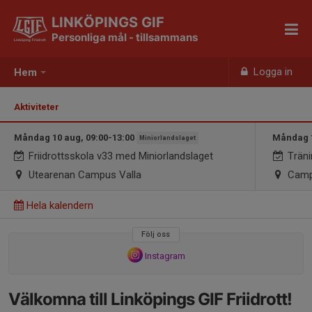
LINKÖPINGS GIF
Personliga mål - tillsammans
Logga in
Hem
Aktiviteter
Måndag 10 aug, 09:00-13:00
Måndag 1
Miniorlandslaget
Friidrottsskola v33 med Miniorlandslaget
Träni
Utearenan Campus Valla
Camp
Hela kalendern
Följ oss
Instagram
Välkomna till Linköpings GIF Friidrott!