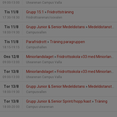
09:00-13:00
Utearenan Campus Valla
Tis 11/8
Grupp 15:1
»
Friidrottsträning
17:30-18:30
Friidrottsarenan/isovalen
Tis 11/8
Grupp Junior & Senior Medeldistans
»
Medeldistansträning
18:00-19:30
Campusvallen
Tis 11/8
Parafriidrott
»
Träning paragruppen
18:15-19:15
Campushallen
Ons 12/8
Miniorlandslaget
»
Friidrottsskola v33 med Miniorlandslaget
09:00-13:00
Utearenan Campus Valla
Tor 13/8
Miniorlandslaget
»
Friidrottsskola v33 med Miniorlandslaget
09:00-13:00
Utearenan Campus Valla
Tor 13/8
Grupp Junior & Senior Medeldistans
»
Medeldistansträning
18:00-19:30
Campusvallen
Tor 13/8
Grupp Junior & Senior Sprint/hopp/kast
»
Träning
18:00-20:00
Campus utearenan