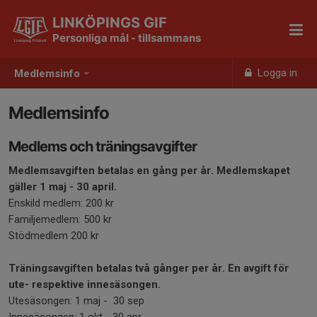
LINKÖPINGS GIF
Personliga mål - tillsammans
Logga in
Medlemsinfo
Medlemsinfo
Medlems och träningsavgifter
Medlemsavgiften betalas en gång per år. Medlemskapet
gäller 1 maj - 30 april.
Enskild medlem: 200 kr
Familjemedlem: 500 kr
Stödmedlem 200 kr
Träningsavgiften betalas två gånger per år. En avgift för
ute- respektive innesäsongen.
Utesäsongen: 1 maj - 30 sep