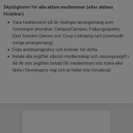
Skyldigheter för alla aktiva medlemmar (eller aktivas
föräldrar)
Vara funktionärer på de tävlingar/arrangemang som
föreningen anordnar. CampusCampen, Folkungaspelen,
East Sweden Games och Coop Linköping runt (eventuellt
övriga arrangemang)
Följa antidopingpolicy och kriterier för detta.
Betala alla avgifter såsom medlemskap och säsongsavgift i
tid. Är inte avgiften betald får medlemmen inte träna eller
tävla i föreningens regi och är heller inte försäkrad.