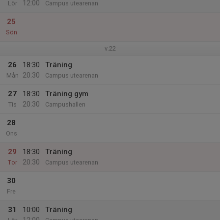
12:00
Lör
Campus utearenan
25
Sön
v.22
26
18:30
Träning
20:30
Mån
Campus utearenan
27
18:30
Träning gym
20:30
Tis
Campushallen
28
Ons
29
18:30
Träning
20:30
Tor
Campus utearenan
30
Fre
31
10:00
Träning