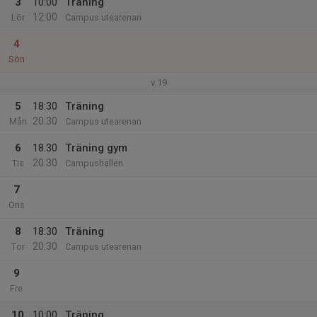
3
10:00
Träning
12:00
Lör
Campus utearenan
4
Sön
v.19
5
18:30
Träning
20:30
Mån
Campus utearenan
6
18:30
Träning gym
20:30
Tis
Campushallen
7
Ons
8
18:30
Träning
20:30
Tor
Campus utearenan
9
Fre
10
10:00
Träning