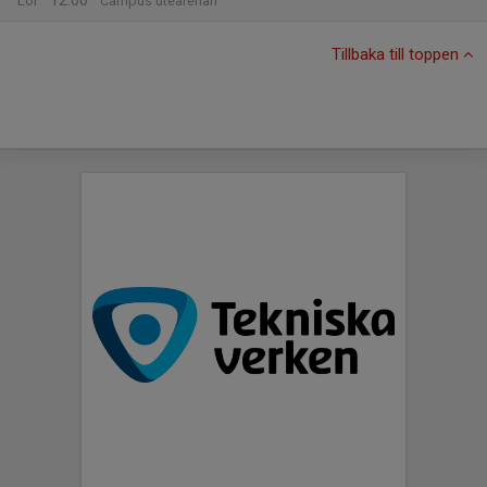
12:00
Lör
Campus utearenan
Tillbaka till toppen