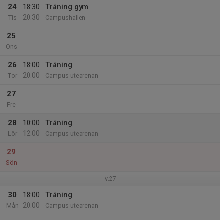
24
18:30
Träning gym
20:30
Tis
Campushallen
25
Ons
26
18:00
Träning
20:00
Tor
Campus utearenan
27
Fre
28
10:00
Träning
12:00
Lör
Campus utearenan
29
Sön
v.27
30
18:00
Träning
20:00
Mån
Campus utearenan