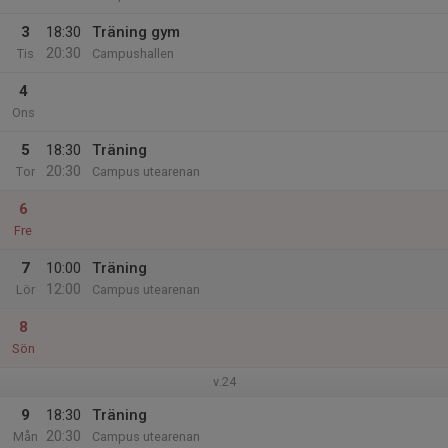
3
18:30
Träning gym
20:30
Tis
Campushallen
4
Ons
5
18:30
Träning
20:30
Tor
Campus utearenan
6
Fre
7
10:00
Träning
12:00
Lör
Campus utearenan
8
Sön
v.24
9
18:30
Träning
20:30
Mån
Campus utearenan