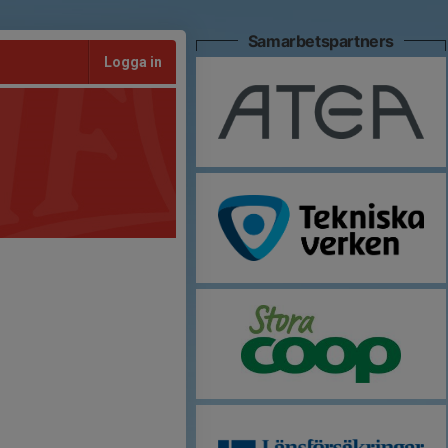
Samarbetspartners
Logga in