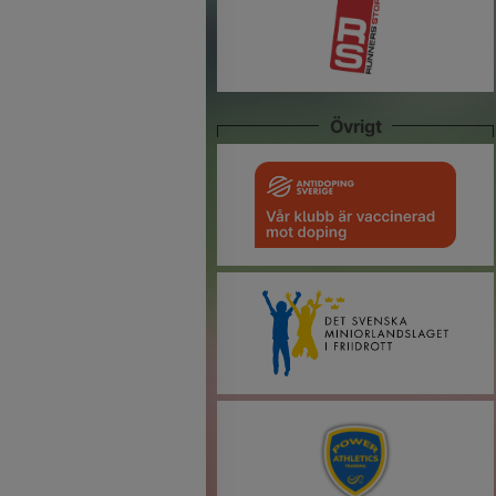
Övrigt