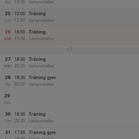
19:30
Fre
Campushallen
25
10:00
Träning
12:00
Lör
Campushallen
26
18:00
Träning
19:30
Sön
Campushallen
v.5
27
18:30
Träning
20:30
Mån
Campushallen
28
18:30
Träning gym
20:30
Tis
Campushallen
29
Ons
30
18:30
Träning
20:30
Tor
Campushallen
31
17:30
Träning gym