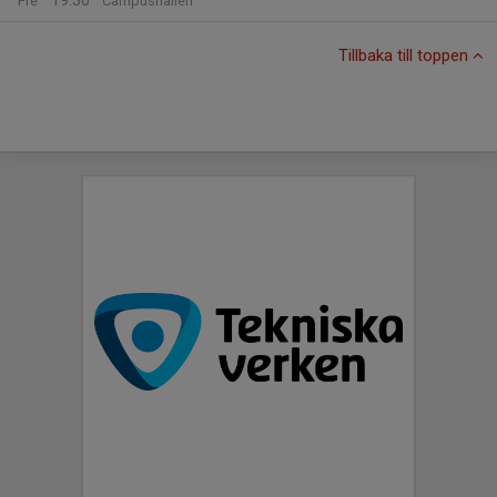
19:30
Fre
Campushallen
Tillbaka till toppen