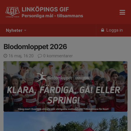
LINKÖPINGS GIF
Personliga mål - tillsammans
Logga in
Nyheter
Blodomloppet 2026
16 maj, 16:20
0 kommentarer