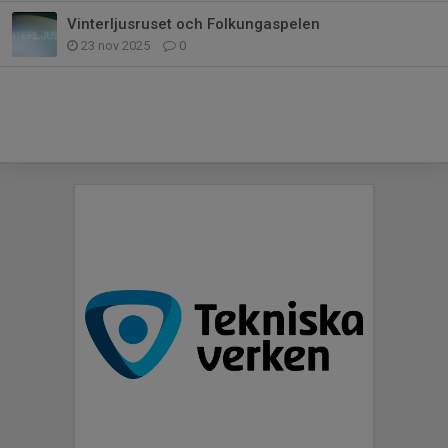
Vinterljusruset och Folkungaspelen
23 nov 2025
0