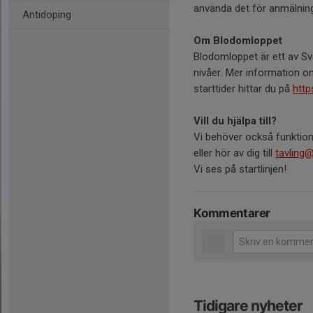
använda det för anmälnin
Antidoping
Om Blodomloppet
Blodomloppet är ett av Sv
nivåer. Mer information o
starttider hittar du på
http
Vill du hjälpa till?
Vi behöver också funktio
eller hör av dig till
tavling@
Vi ses på startlinjen!
Kommentarer
Tidigare nyheter