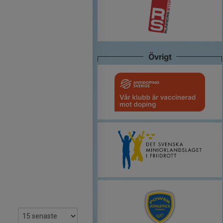
Övrigt