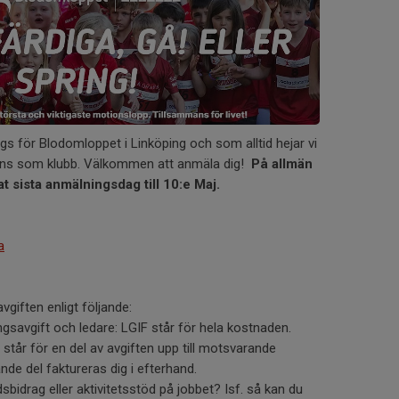
gs för Blodomloppet i Linköping och som alltid hejar vi
ans som klubb. Välkommen att anmäla dig!
På allmän
t sista anmälningsdag till 10:e Maj.
a
vgiften enligt följande:
ngsavgift och ledare: LGIF står för hela kostnaden.
står för en del av avgiften upp till motsvarande
de del faktureras dig i efterhand.
sbidrag eller aktivitetsstöd på jobbet? Isf. så kan du