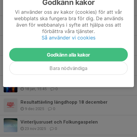
Godkänn kakor
Till alla medlemmar i LGIF
20 mar, 15:49
0
Vi använder oss av kakor (cookies) för att vår
webbplats ska fungera bra för dig. De används
Trimtex är öppen för beställning av LGIF-kläder!
även för webbanalys i syfte att hjälpa oss att
17 mar, 10:27
2
förbättra våra tjänster.
Så använder vi cookies
Erbjudande på Campushallen VT26
2 mar, 06:22
0
Godkänn alla kakor
Välkommen på LGIF:s årsmöte 2026
Bara nödvändiga
15 feb, 11:50
0
Melfestloppet 31 januari
18 jan, 15:45
0
Resultattävling längdhopp 18 december
9 dec 2025
0
Vinterljusruset och Folkungaspelen
23 nov 2025
0