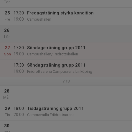
Tor
25
17:30
Fredagsträning styrka kondition
19:00
Fre
Campushallen
26
Lör
27
17:30
Söndagsträning grupp 2011
19:00
Sön
Campushallen/Friidrottshallen
17:30
Söndagsträning grupp 2011
19:00
Friidrottsarena Campusvalla Linköping
v.18
28
Mån
29
18:00
Tisdagsträning grupp 2011
20:00
Tis
Campusvalla Friidrottsarena
30