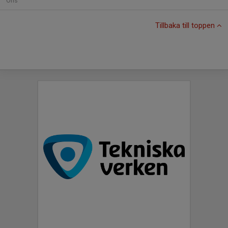
Ons
Tillbaka till toppen