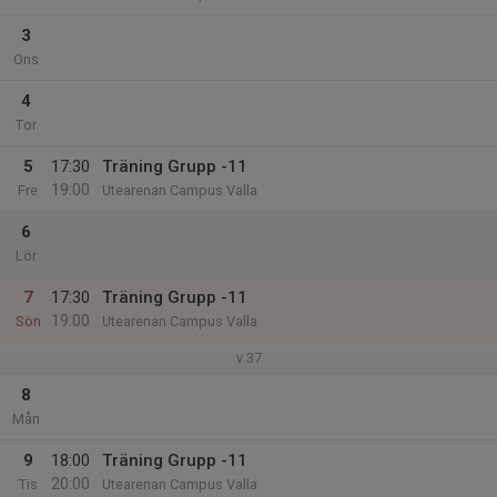
3
Ons
4
Tor
5
17:30
Träning Grupp -11
19:00
Fre
Utearenan Campus Valla
6
Lör
7
17:30
Träning Grupp -11
19:00
Sön
Utearenan Campus Valla
v.37
8
Mån
9
18:00
Träning Grupp -11
20:00
Tis
Utearenan Campus Valla