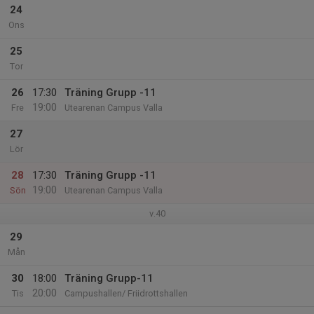
24
Ons
25
Tor
26
17:30
Träning Grupp -11
19:00
Fre
Utearenan Campus Valla
27
Lör
28
17:30
Träning Grupp -11
19:00
Sön
Utearenan Campus Valla
v.40
29
Mån
30
18:00
Träning Grupp-11
20:00
Tis
Campushallen/ Friidrottshallen