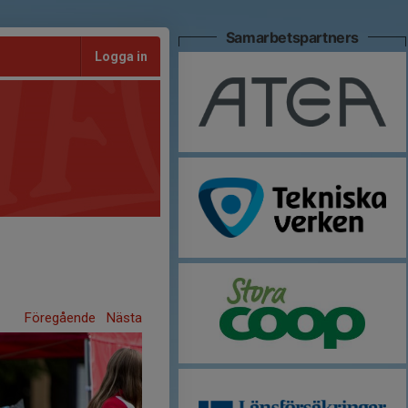
Samarbetspartners
Logga in
Föregående
Nästa