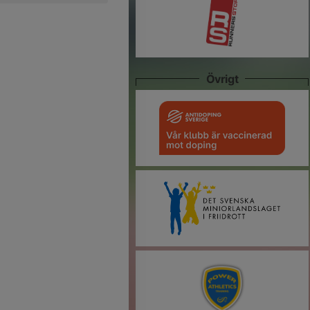
Övrigt