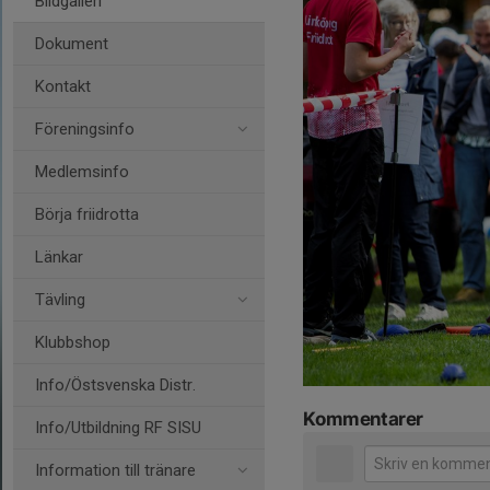
Bildgalleri
Dokument
Kontakt
Föreningsinfo
Medlemsinfo
Börja friidrotta
Länkar
Tävling
Klubbshop
Info/Östsvenska Distr.
Kommentarer
Info/Utbildning RF SISU
Information till tränare