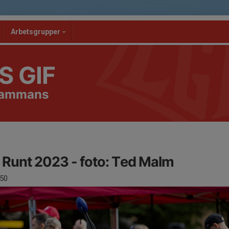
Arbetsgrupper
S GIF
lsammans
 Runt 2023 - foto: Ted Malm
50