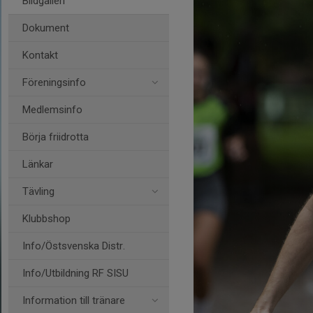
Bildgalleri
Dokument
Kontakt
Föreningsinfo
Medlemsinfo
Börja friidrotta
Länkar
Tävling
Klubbshop
Info/Östsvenska Distr.
Info/Utbildning RF SISU
Information till tränare