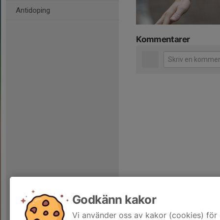
Antidoping
Kommentarer
Godkänn kakor
Vi använder oss av kakor (cookies) för 