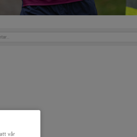
att vår