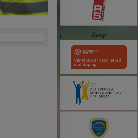
Övrigt