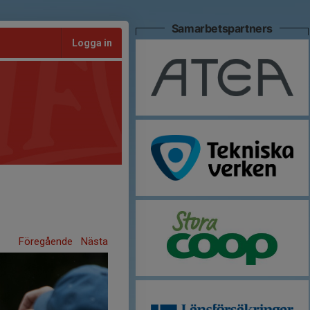
Samarbetspartners
Logga in
Föregående
Nästa