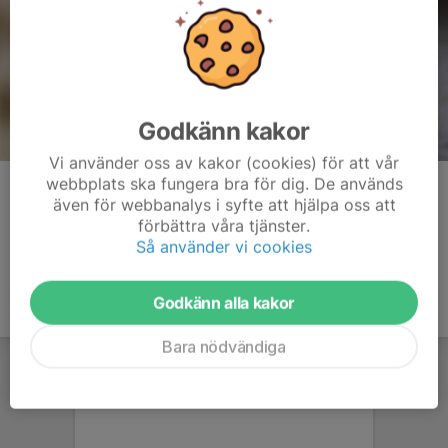
Godkänn kakor
Vi använder oss av kakor (cookies) för att vår
webbplats ska fungera bra för dig. De används
Kommentarer
även för webbanalys i syfte att hjälpa oss att
förbättra våra tjänster.
Så använder vi cookies
Godkänn alla kakor
Bara nödvändiga