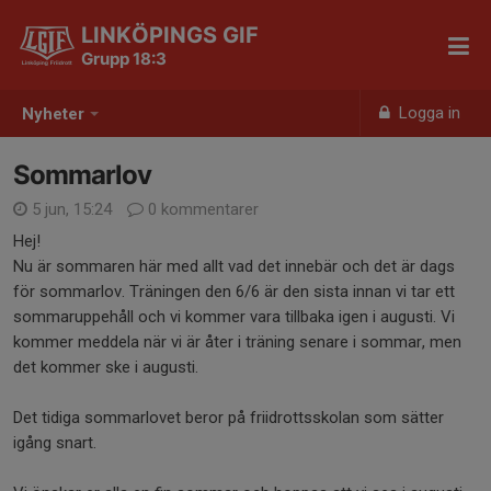
LINKÖPINGS GIF
Grupp 18:3
Logga in
Nyheter
Sommarlov
5 jun, 15:24
0 kommentarer
Hej!
Nu är sommaren här med allt vad det innebär och det är dags
för sommarlov. Träningen den 6/6 är den sista innan vi tar ett
sommaruppehåll och vi kommer vara tillbaka igen i augusti. Vi
kommer meddela när vi är åter i träning senare i sommar, men
det kommer ske i augusti.
Det tidiga sommarlovet beror på friidrottsskolan som sätter
igång snart.