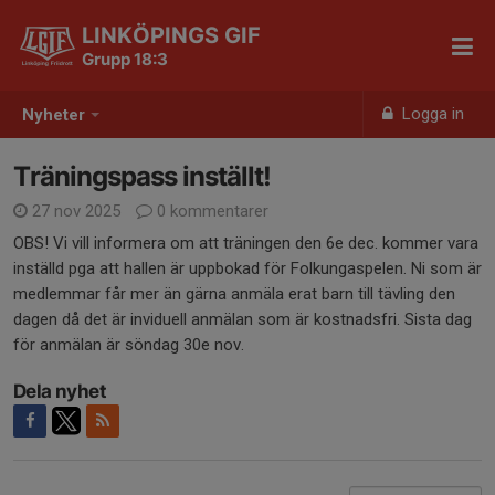
LINKÖPINGS GIF
Grupp 18:3
Logga in
Nyheter
Träningspass inställt!
27 nov 2025
0 kommentarer
OBS! Vi vill informera om att träningen den 6e dec. kommer vara
inställd pga att hallen är uppbokad för Folkungaspelen. Ni som är
medlemmar får mer än gärna anmäla erat barn till tävling den
dagen då det är inviduell anmälan som är kostnadsfri. Sista dag
för anmälan är söndag 30e nov.
Dela nyhet