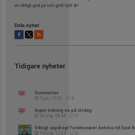
en riktigt god jul och gott nytt år!
Dela nyhet
Tidigare nyheter
Sommarlov
5 jun, 15:24
0
Ingen träning nu på lördag
20 maj, 08:43
0
Viktigt uppdrag! Funktionärer behövs till Eas
14 maj, 12:24
0