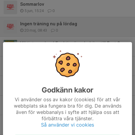
Sommarlov
5 jun, 15:24
0
Ingen träning nu på lördag
20 maj, 08:43
0
Viktigt uppdrag! Funktionärer behövs till East Sweden Games den 23 maj
14 maj, 12:24
0
Inställd träning
6 maj, 21:43
0
Årets första uteträning
Godkänn kakor
29 apr, 20:26
0
Vi använder oss av kakor (cookies) för att vår
Påskuppehåll
webbplats ska fungera bra för dig. De används
27 mar, 19:30
0
även för webbanalys i syfte att hjälpa oss att
förbättra våra tjänster.
Sportlov & Tävlingsdag
Så använder vi cookies
14 feb, 13:21
0