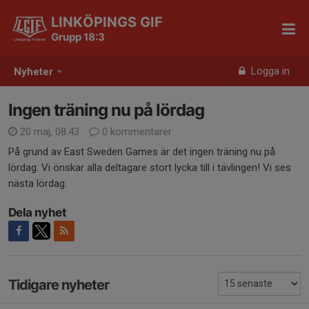
LINKÖPINGS GIF
Grupp 18:3
Logga in
Nyheter
Ingen träning nu på lördag
20 maj, 08:43
0 kommentarer
På grund av East Sweden Games är det ingen träning nu på
lördag. Vi önskar alla deltagare stort lycka till i tävlingen! Vi ses
nästa lördag.
Dela nyhet
Tidigare nyheter