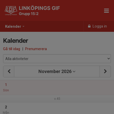
LINKÖPINGS GIF
Grupp 15:2
Logga in
Kalender
Kalender
Gå till idag
|
Prenumerera
November 2026
1
Sön
v.45
2
Mån