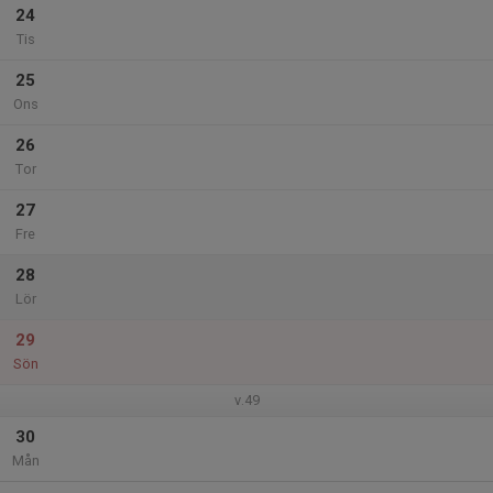
24
Tis
25
Ons
26
Tor
27
Fre
28
Lör
29
Sön
v.49
30
Mån