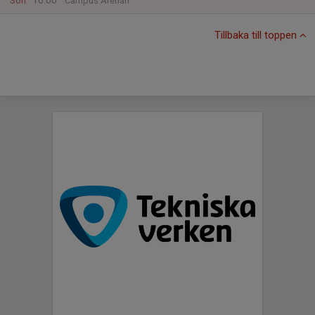
16:00
Sön
Campus Arenan
Tillbaka till toppen