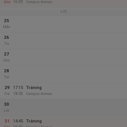
16:00
Sön
Campus Arenan
v.22
25
Mån
26
Tis
27
Ons
28
Tor
29
17:15
Träning
18:30
Fre
Campus Arenan
30
Lör
31
14:45
Träning