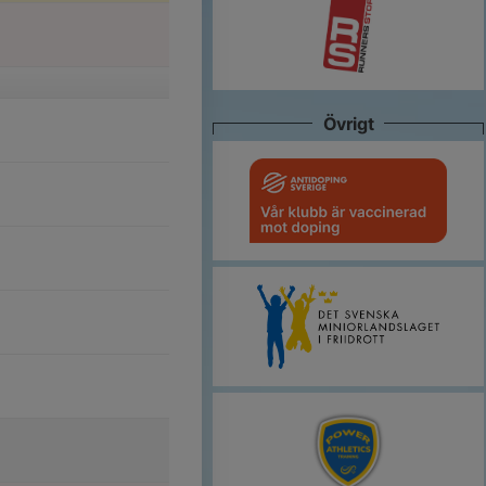
Övrigt