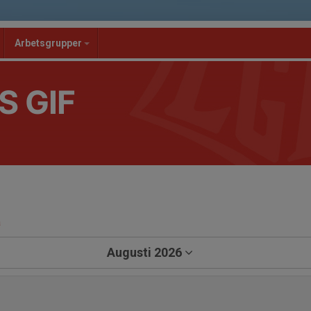
Arbetsgrupper
S GIF
a
Augusti 2026