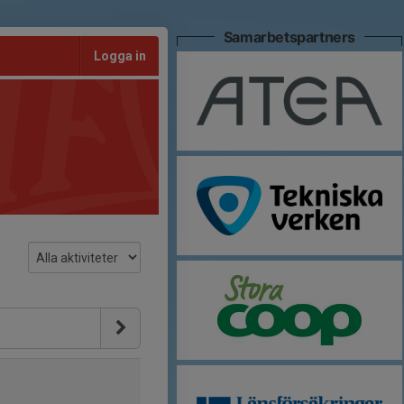
Samarbetspartners
Logga in