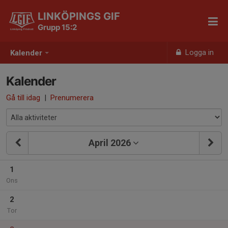
LINKÖPINGS GIF
Grupp 15:2
Logga in
Kalender
Kalender
Gå till idag
|
Prenumerera
April 2026
1
Ons
2
Tor