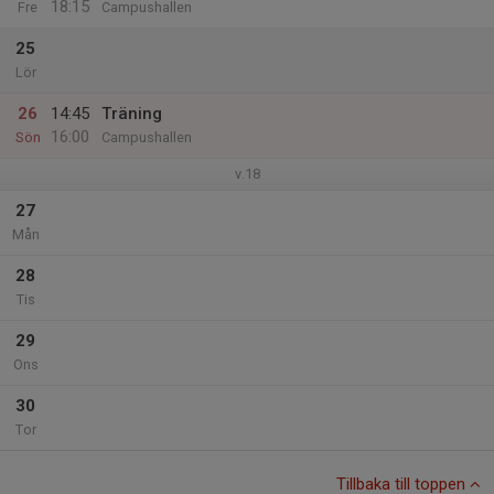
18:15
Fre
Campushallen
25
Lör
26
14:45
Träning
16:00
Sön
Campushallen
v.18
27
Mån
28
Tis
29
Ons
30
Tor
Tillbaka till toppen