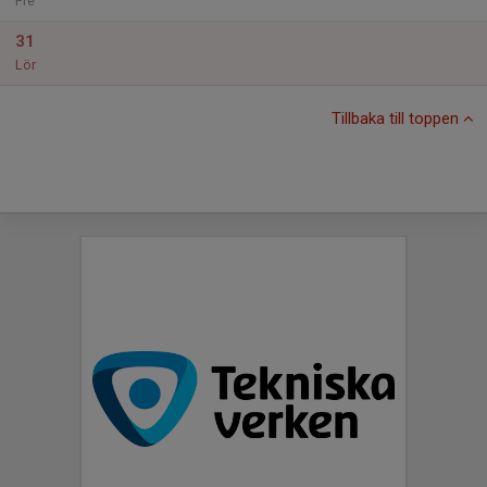
Fre
31
Lör
Tillbaka till toppen