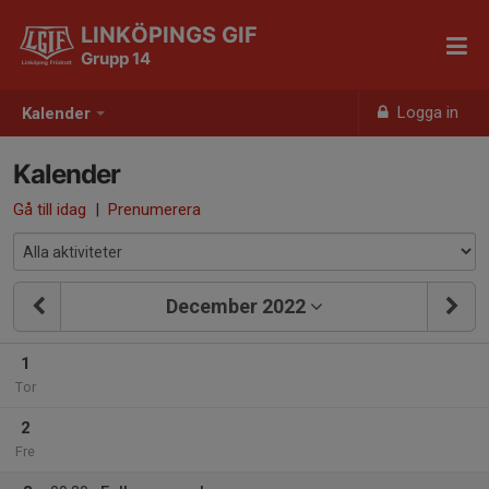
LINKÖPINGS GIF
Grupp 14
Logga in
Kalender
Kalender
Gå till idag
|
Prenumerera
December 2022
1
Tor
2
Fre