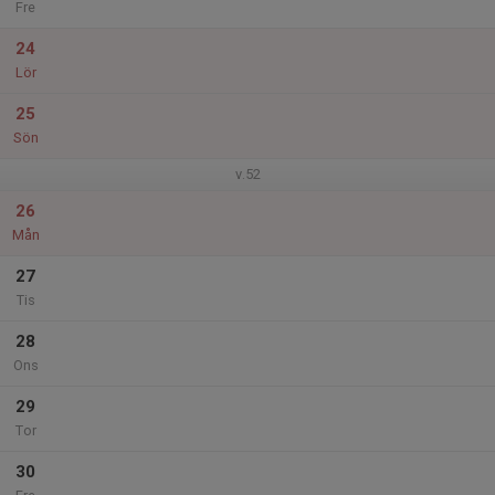
Fre
24
Lör
25
Sön
v.52
26
Mån
27
Tis
28
Ons
29
Tor
30