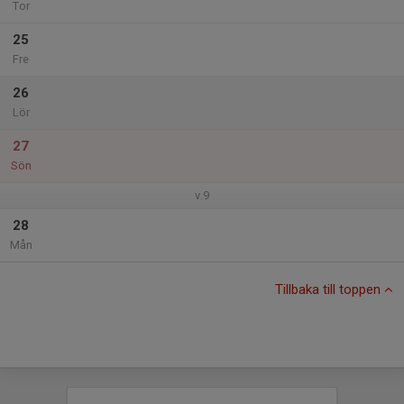
Tor
25
Fre
26
Lör
27
Sön
v.9
28
Mån
Tillbaka till toppen