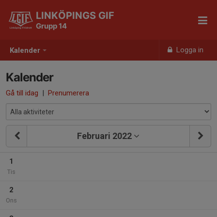
LINKÖPINGS GIF
Grupp 14
Logga in
Kalender
Kalender
Gå till idag
|
Prenumerera
Februari 2022
1
Tis
2
Ons