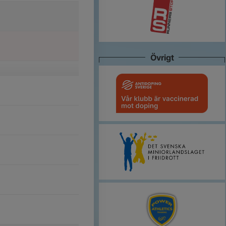
Övrigt