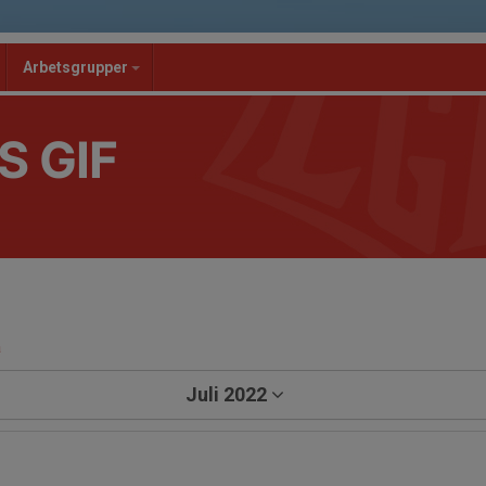
Arbetsgrupper
S GIF
a
Juli 2022