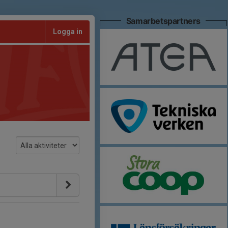
Samarbetspartners
Logga in