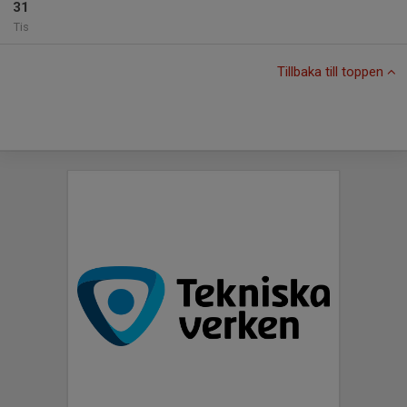
31
Tis
Tillbaka till toppen