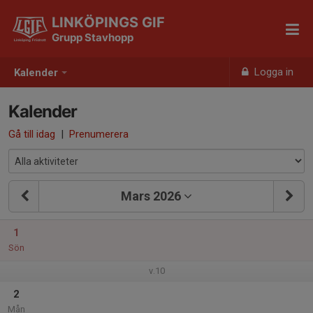
LINKÖPINGS GIF
Grupp Stavhopp
Logga in
Kalender
Kalender
Gå till idag
|
Prenumerera
Mars 2026
1
Sön
v.10
2
Mån