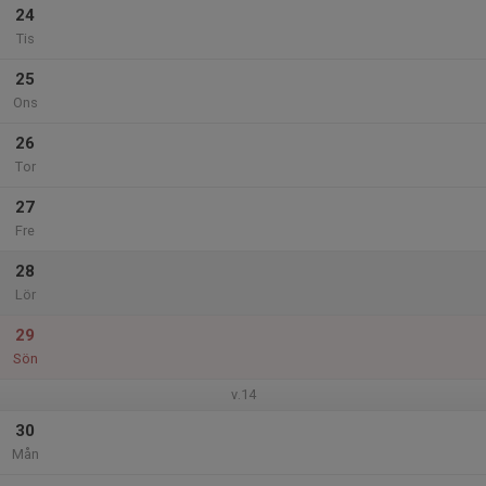
24
Tis
25
Ons
26
Tor
27
Fre
28
Lör
29
Sön
v.14
30
Mån