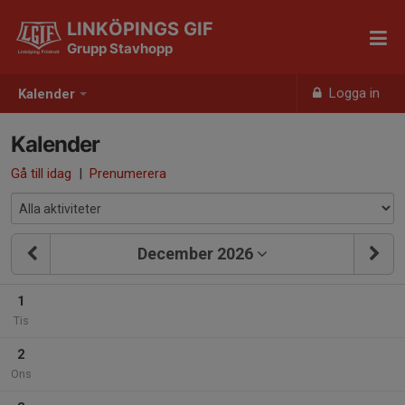
LINKÖPINGS GIF
Grupp Stavhopp
Logga in
Kalender
Kalender
Gå till idag
|
Prenumerera
December 2026
1
Tis
2
Ons