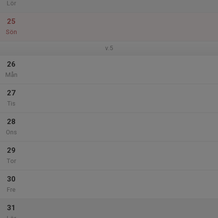
Lör
25
Sön
v.5
26
Mån
27
Tis
28
Ons
29
Tor
30
Fre
31