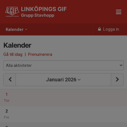
LINKÖPINGS GIF
Grupp Stavhopp
Logga in
Kalender
Kalender
Gå till idag
|
Prenumerera
Januari 2026
1
Tor
2
Fre