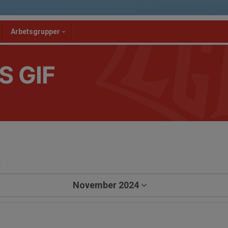
Arbetsgrupper
S GIF
a
November 2024