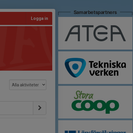
Samarbetspartners
Logga in