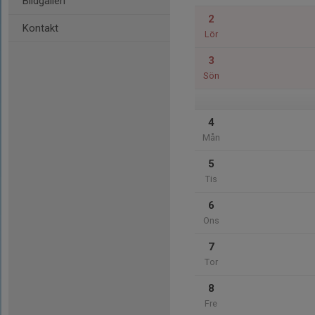
Bildgalleri
2
Kontakt
Lör
3
Sön
4
Mån
5
Tis
6
Ons
7
Tor
8
Fre