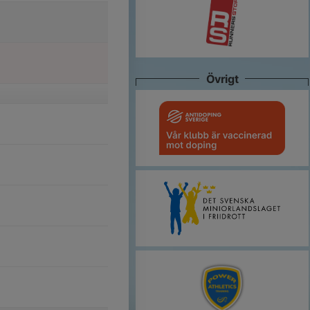
Övrigt