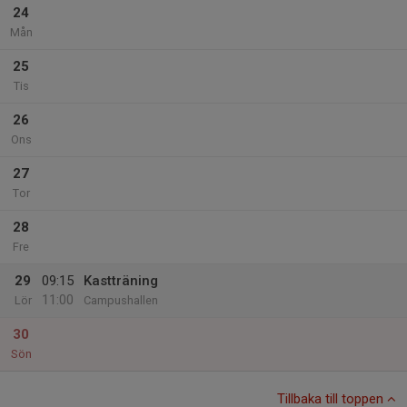
24
Mån
25
Tis
26
Ons
27
Tor
28
Fre
29
09:15
Kastträning
11:00
Lör
Campushallen
30
Sön
Tillbaka till toppen