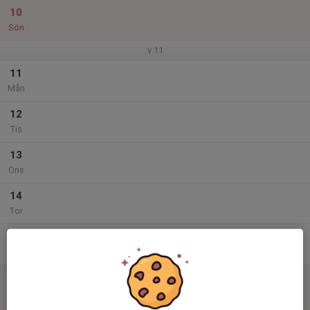
10
Sön
v.11
11
Mån
12
Tis
13
Ons
14
Tor
15
Fre
16
09:15
Kastgrupp: träning (kula/diskus)
11:00
Lör
Campushallen