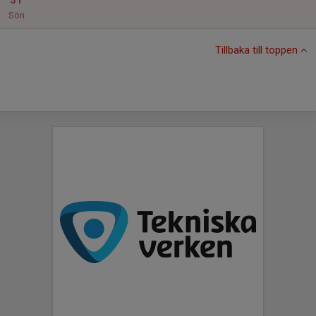
31
Sön
Tillbaka till toppen