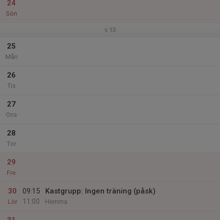
24
Sön
v.13
25
Mån
26
Tis
27
Ons
28
Tor
29
Fre
30
09:15
Kastgrupp: Ingen träning (påsk)
11:00
Lör
Hemma