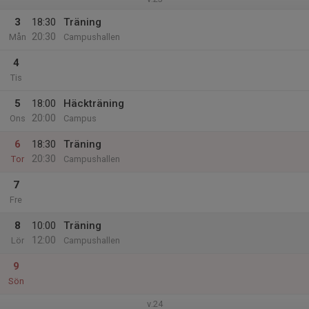
3
18:30
Träning
20:30
Mån
Campushallen
4
Tis
5
18:00
Häckträning
20:00
Ons
Campus
6
18:30
Träning
20:30
Tor
Campushallen
7
Fre
8
10:00
Träning
12:00
Lör
Campushallen
9
Sön
v.24