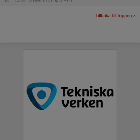
12:00
Lör
Utearenan Campus Valla
Tillbaka till toppen