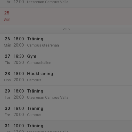
12:00
Lör
Utearenan Campus Valla
25
Sön
v.35
26
18:00
Träning
20:00
Mån
Campus utearenan
27
18:30
Gym
20:30
Tis
Campushallen
28
18:00
Häckträning
20:00
Ons
Campus
29
18:00
Träning
20:00
Tor
Utearenan Campus Valla
30
18:00
Träning
20:00
Fre
Campus
31
10:00
Träning