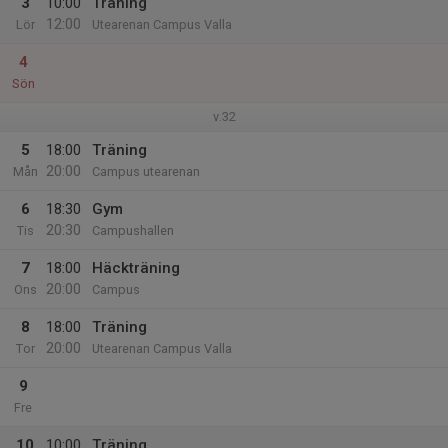
3
10:00
Träning
12:00
Lör
Utearenan Campus Valla
4
Sön
v.32
5
18:00
Träning
20:00
Mån
Campus utearenan
6
18:30
Gym
20:30
Tis
Campushallen
7
18:00
Häckträning
20:00
Ons
Campus
8
18:00
Träning
20:00
Tor
Utearenan Campus Valla
9
Fre
10
10:00
Träning