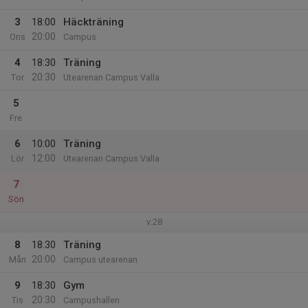
3
18:00
Häckträning
20:00
Ons
Campus
4
18:30
Träning
20:30
Tor
Utearenan Campus Valla
5
Fre
6
10:00
Träning
12:00
Lör
Utearenan Campus Valla
7
Sön
v.28
8
18:30
Träning
20:00
Mån
Campus utearenan
9
18:30
Gym
20:30
Tis
Campushallen