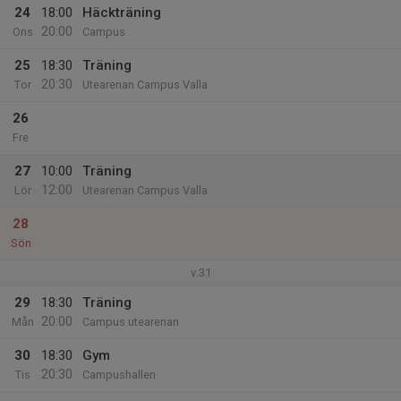
24
18:00
Häckträning
20:00
Ons
Campus
25
18:30
Träning
20:30
Tor
Utearenan Campus Valla
26
Fre
27
10:00
Träning
12:00
Lör
Utearenan Campus Valla
28
Sön
v.31
29
18:30
Träning
20:00
Mån
Campus utearenan
30
18:30
Gym
20:30
Tis
Campushallen