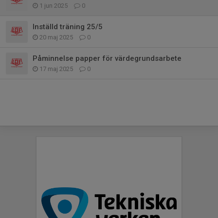
1 jun 2025
0
Inställd träning 25/5
20 maj 2025
0
Påminnelse papper för värdegrundsarbete
17 maj 2025
0