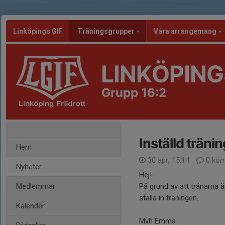
Linköpings GIF
Träningsgrupper
Våra arrangemang
LINKÖPING
Grupp 16:2
Inställd träni
Hem
30 apr, 15:14
0 kom
Nyheter
Hej!
Medlemmar
På grund av att tränarna 
ställa in träningen.
Kalender
Mvh Emma