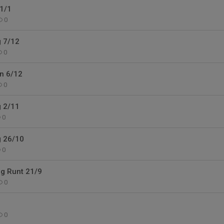
11/1
0
g 7/12
0
n 6/12
0
g 2/11
0
g 26/10
0
g Runt 21/9
0
0