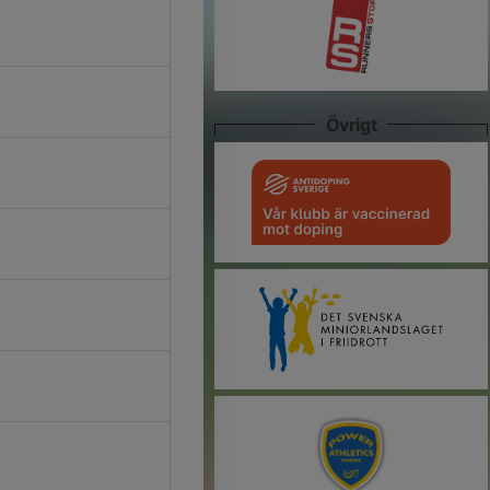
Övrigt