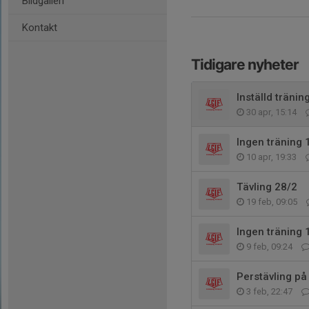
Bildgalleri
Kontakt
Tidigare nyheter
Inställd tränin
30 apr, 15:14
Ingen träning 
10 apr, 19:33
Tävling 28/2
19 feb, 09:05
Ingen träning 
9 feb, 09:24
Perstävling på
3 feb, 22:47