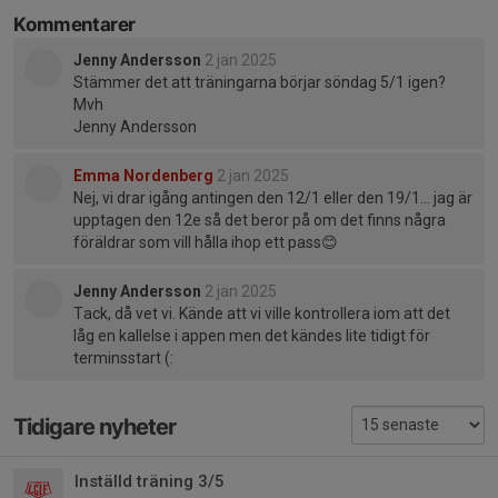
Kommentarer
Jenny Andersson
2 jan 2025
Stämmer det att träningarna börjar söndag 5/1 igen?
Mvh
Jenny Andersson
Emma Nordenberg
2 jan 2025
Nej, vi drar igång antingen den 12/1 eller den 19/1... jag är
upptagen den 12e så det beror på om det finns några
föräldrar som vill hålla ihop ett pass😊
Jenny Andersson
2 jan 2025
Tack, då vet vi. Kände att vi ville kontrollera iom att det
låg en kallelse i appen men det kändes lite tidigt för
terminsstart (:
Tidigare nyheter
Inställd träning 3/5