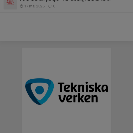
17 maj 2025
0